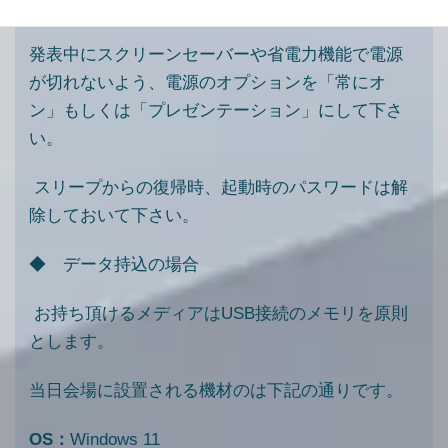
AC アダプターは必ずご用意下さい。
発表中にスクリーンセーバーや省電力機能で電源
が切れないよう、電源のオプションを「常にオ
ン」もしくは「プレゼンテーション」にして下さ
い。
スリープからの復帰時、起動時のパスワードは解
除しておいて下さい。
◆ データ持込の場合
お持ち頂けるメディアはUSB接続のメモリを原則
とします。
当日会場に設置される機材のは下記の通りです。
OS
：
Windows 11