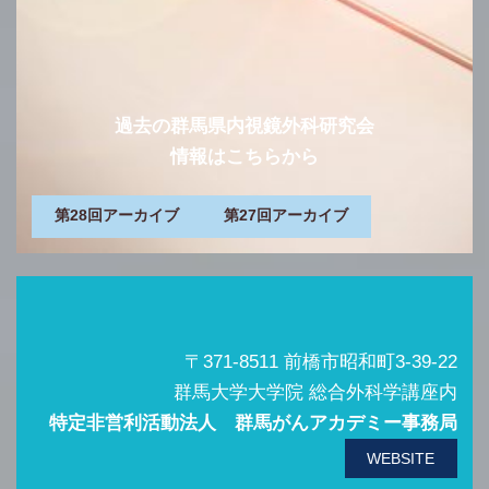
過去の群馬県内視鏡外科研究会
情報はこちらから
第28回アーカイブ
第27回アーカイブ
〒371-8511 前橋市昭和町3-39-22
群馬大学大学院 総合外科学講座内
特定非営利活動法人 群馬がんアカデミー事務局
WEBSITE