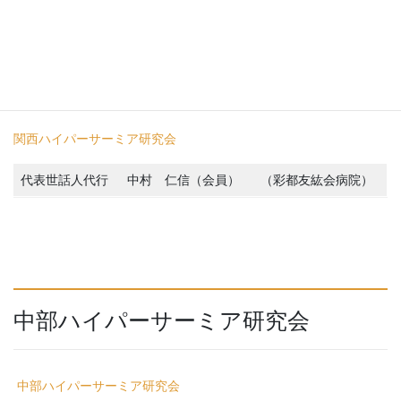
関西ハイパーサーミア研究会
関西ハイパーサーミア研究会
代表世話人代行
中村 仁信（会員）
（彩都友紘会病院）
中部ハイパーサーミア研究会
中部
ハイパーサーミア研究会