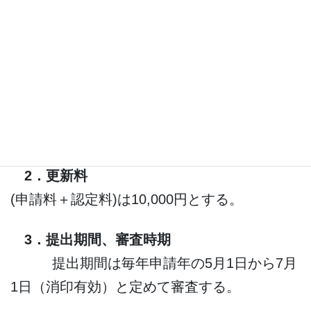
(2)単位取得証明書：論文(最初のページ
のみ)のコピー、発表記録(発表が証明できる部
分のみ)のコピー
(3)更新料(申請料＋認定料)の払込票
（コピー）
2．更新料
(申請料＋認定料)は10,000円とする。
3．提出期間、審査時期
提出期間は毎年申請年の5月1日から7月
1日（消印有効）と定めて審査する。