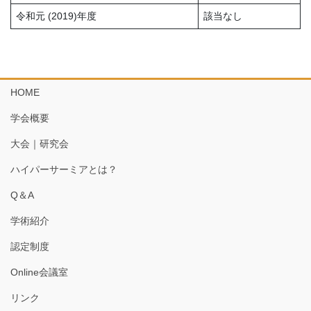
令和元 (2019)年度
該当なし
HOME
学会概要
大会｜研究会
ハイパーサーミアとは？
Q＆A
学術紹介
認定制度
Online会議室
リンク