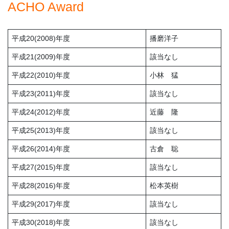
ACHO Award
平成20(2008)年度
播磨洋子
平成21(2009)年度
該当なし
平成22(2010)年度
小林 猛
平成23(2011)年度
該当なし
平成24(2012)年度
近藤 隆
平成25(2013)年度
該当なし
平成26(2014)年度
古倉 聡
平成27(2015)年度
該当なし
平成28(2016)年度
松本英樹
平成29(2017)年度
該当なし
平成30(2018)年度
該当なし