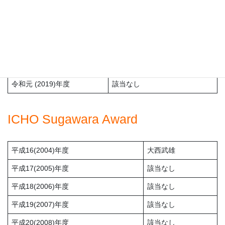
功労章
平成29(2017)年度
阿部光幸、大西武雄
平成30(2018)年度
田中良明
令和元 (2019)年度
該当なし
ICHO Sugawara Award
平成16(2004)年度
大西武雄
平成17(2005)年度
該当なし
平成18(2006)年度
該当なし
平成19(2007)年度
該当なし
平成20(2008)年度
該当なし