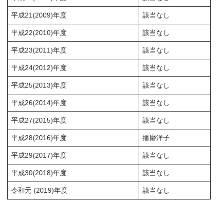
平成21(2009)年度
該当なし
平成22(2010)年度
該当なし
平成23(2011)年度
該当なし
平成24(2012)年度
該当なし
平成25(2013)年度
該当なし
平成26(2014)年度
該当なし
平成27(2015)年度
該当なし
平成28(2016)年度
播磨洋子
平成29(2017)年度
該当なし
平成30(2018)年度
該当なし
令和元 (2019)年度
該当なし