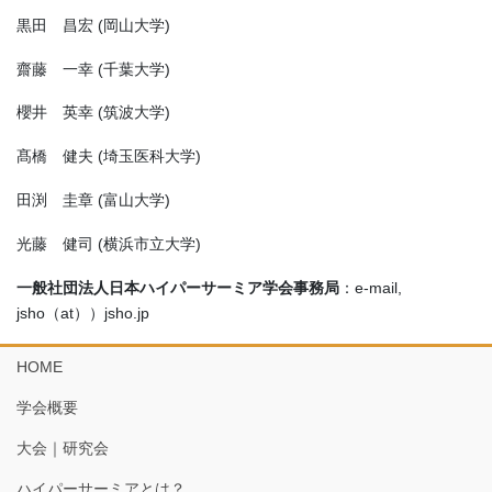
黒田 昌宏 (岡山大学)
齋藤 一幸 (千葉大学)
櫻井 英幸 (筑波大学)
髙橋 健夫 (埼玉医科大学)
田渕 圭章 (富山大学)
光藤 健司 (横浜市立大学)
一般社団法人日本ハイパーサーミア学会事務局
：e-mail,
jsho（at））jsho.jp
HOME
学会概要
大会｜研究会
ハイパーサーミアとは？