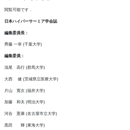
閲覧可能です．
日本ハイパーサーミア学会誌
編集委員長：
齊藤 一幸 (千葉大学)
編集委員：
浅尾 高行 (群馬大学)
大西 健 (茨城県立医療大学)
片山 寛次 (福井大学)
加藤 和夫 (明治大学)
河合 憲康 (名古屋市立大学)
黒田 輝 (東海大学)